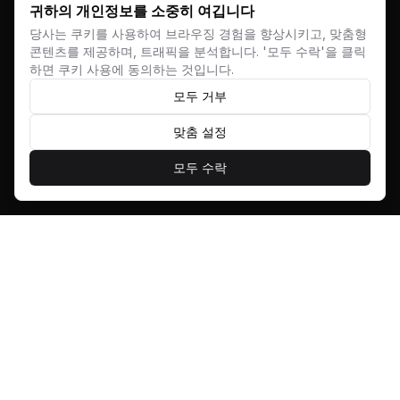
시작됩니다.
귀하의 개인정보를 소중히 여깁니다
당사는 쿠키를 사용하여 브라우징 경험을 향상시키고, 맞춤형
콘텐츠를 제공하며, 트래픽을 분석합니다. '모두 수락'을 클릭
하면 쿠키 사용에 동의하는 것입니다.
셀카에서 시네마틱 세계까지 — 사람들이 어떻게 상상력
모두 거부
을 시각적 스토리로 바꾸는지 알아보세요.
스크롤
맞춤 설정
모두 수락
스토리 시작하기
스토리 둘러보기
스토리 유형