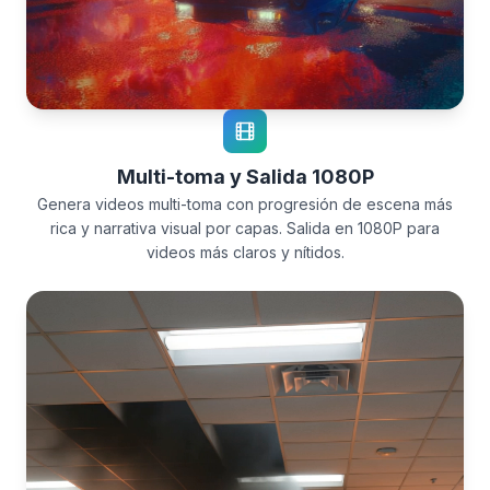
Multi-toma y Salida 1080P
Genera videos multi-toma con progresión de escena más
rica y narrativa visual por capas. Salida en 1080P para
videos más claros y nítidos.