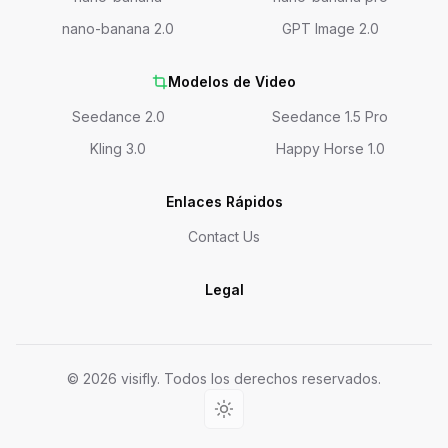
nano-banana 2.0
GPT Image 2.0
Modelos de Video
Seedance 2.0
Seedance 1.5 Pro
Kling 3.0
Happy Horse 1.0
Enlaces Rápidos
Contact Us
Legal
© 2026 visifly. Todos los derechos reservados.
Light theme (fixed)