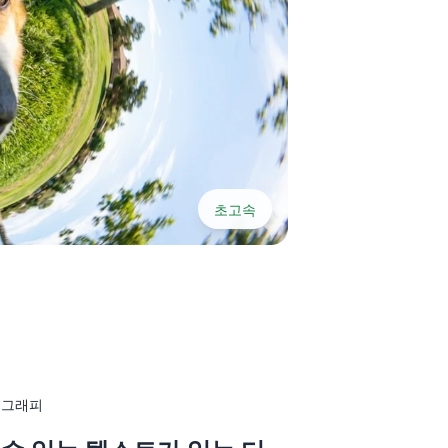
초고속
포그래피