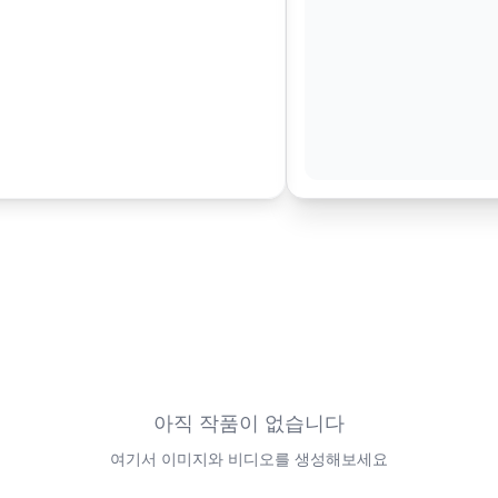
아직 작품이 없습니다
여기서 이미지와 비디오를 생성해보세요