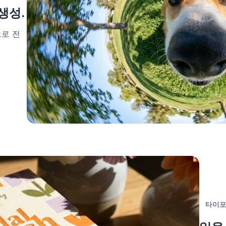
생성.
만으로 전
타이