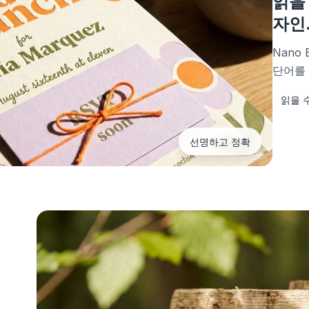
읽을
자인
Nano
단어를
읽을 
선명하고 정확