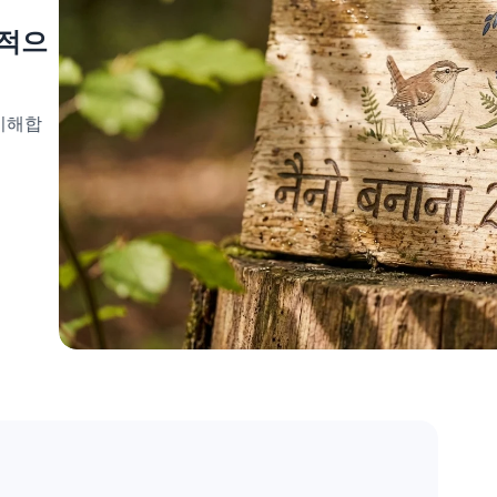
역적으
 이해합