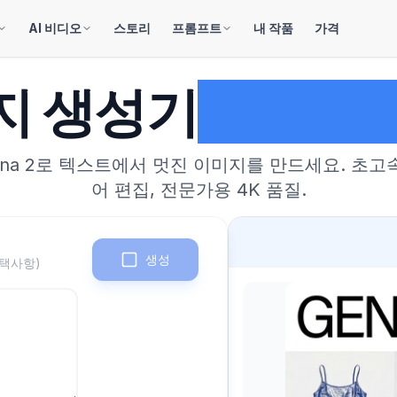
AI 비디오
스토리
프롬프트
내 작품
가격
미지 생성기
Nano B
nana 2로 텍스트에서 멋진 이미지를 만드세요. 초고
어 편집, 전문가용 4K 품질.
생성
선택사항)