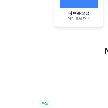
3-5x
더 빠른 생성
이전 모델 대비
속도