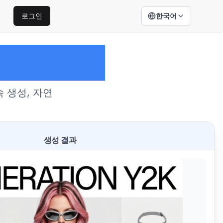
로그인
한국어
anana 2
속 생성, 자연
생성 결과