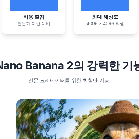
50%
4K
비용 절감
최대 해상도
전문가 대안 대비
4096 x 4096 픽셀
Nano Banana 2의 강력한 기
전문 크리에이터를 위한 최첨단 기능.