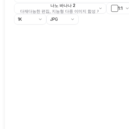
나노 바나나 2
1:1
다재다능한 편집, 지능형 다중 이미지 합성 지원.
1K
JPG