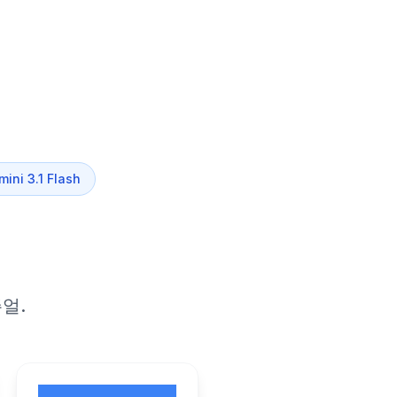
ni 3.1 Flash
얼.