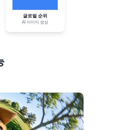
#1
글로벌 순위
AI 이미지 생성
능