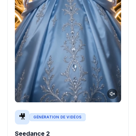
🎥
GÉNÉRATION DE VIDÉOS
Seedance 2