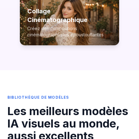
Collage
Cinématographique
Créez des compositions
cinématographiques époustouflantes
BIBLIOTHÈQUE DE MODÈLES
Les meilleurs modèles
IA visuels au monde,
aussi excellents