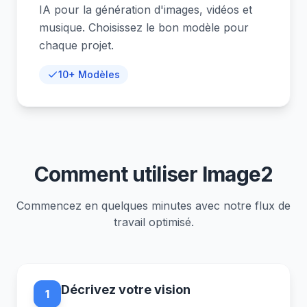
IA pour la génération d'images, vidéos et
musique. Choisissez le bon modèle pour
chaque projet.
10+ Modèles
Comment utiliser Image2
Commencez en quelques minutes avec notre flux de
travail optimisé.
Décrivez votre vision
1