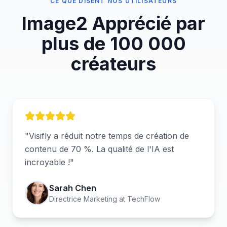
CE QUE DISENT NOS UTILISATEURS
Image2
Apprécié par
plus de 100 000
créateurs
"
Visifly a réduit notre temps de création de
contenu de 70 %. La qualité de l'IA est
incroyable !
"
Sarah Chen
Directrice Marketing
at
TechFlow