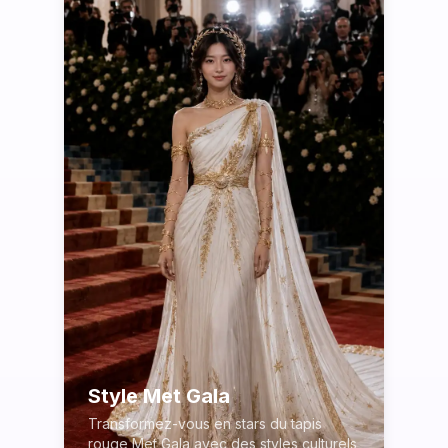
Style Met Gala
Transformez-vous en stars du tapis
rouge Met Gala avec des styles culturels