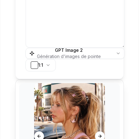
GPT Image 2
Génération d'images de pointe
1:1
Previous slide
Next slide