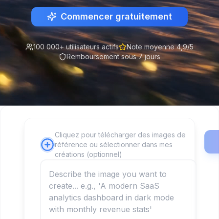
Commencer gratuitement
100 000+ utilisateurs actifs
Note moyenne 4,9/5
Remboursement sous 7 jours
Cliquez pour télécharger des images de
référence ou sélectionner dans mes
créations (optionnel)