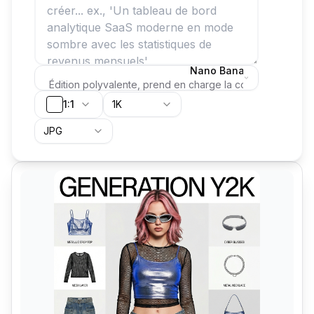
Nano Banana 2
Édition polyvalente, prend en charge la composition intel
1:1
1K
JPG