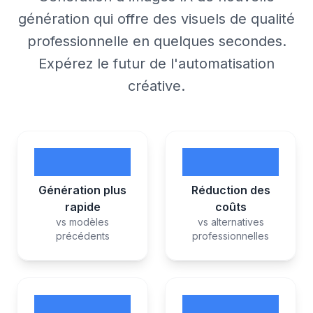
génération qui offre des visuels de qualité
professionnelle en quelques secondes.
Expérez le futur de l'automatisation
créative.
3-5x
50%
Génération plus
Réduction des
rapide
coûts
vs modèles
vs alternatives
précédents
professionnelles
4K
#1