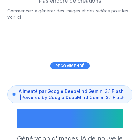
Pas encore de créations
Commencez à générer des images et des vidéos pour les
voir ici
RECOMMENDÉ
Alimenté par Google DeepMind Gemini 3.1 Flash
||Powered by Google DeepMind Gemini 3.1 Flash
Nano Banana 2
Génération d'images IA de nouvelle