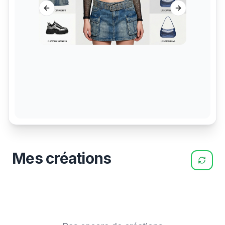
Previous slide
Next slide
Mes créations