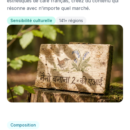
esthétiques de café français, créez du contenu qui
résonne avec n'importe quel marché.
Sensibilité culturelle
141+ régions
Composition