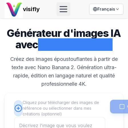
visifly
Français
Open menu
Générateur d'images IA
avec
Nano Banana 2
Créez des images époustouflantes à partir de
texte avec Nano Banana 2. Génération ultra-
rapide, édition en langage naturel et qualité
professionnelle 4K.
Cliquez pour télécharger des images de
référence ou sélectionner dans mes
créations (optionnel)